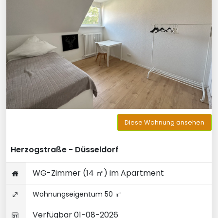
Diese Wohnung ansehen
Herzogstraße - Düsseldorf
WG-Zimmer (14 ㎡) im Apartment
Wohnungseigentum 50 ㎡
Verfügbar 01-08-2026