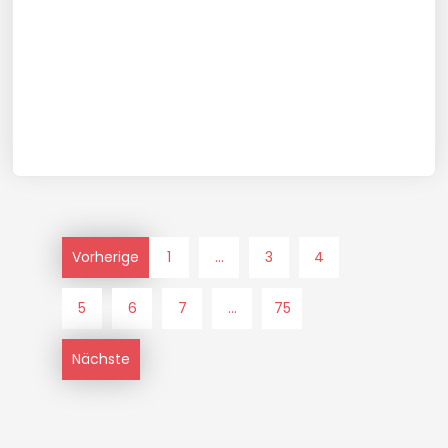
Vorherige
1
...
3
4
5
6
7
...
75
Nächste