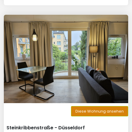
Diese Wohnung ansehen
Steinkribbenstraße - Düsseldorf