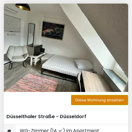
Diese Wohnung ansehen
Düsselthaler Straße - Düsseldorf
WG-Zimmer (14 ㎡) im Apartment