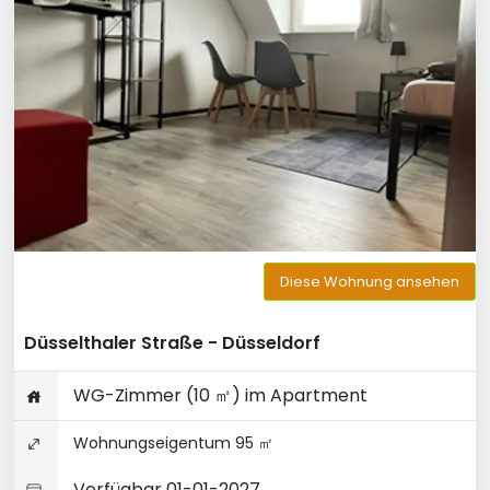
Diese Wohnung ansehen
Düsselthaler Straße - Düsseldorf
WG-Zimmer (10 ㎡) im Apartment
Wohnungseigentum 95 ㎡
Verfügbar 01-01-2027