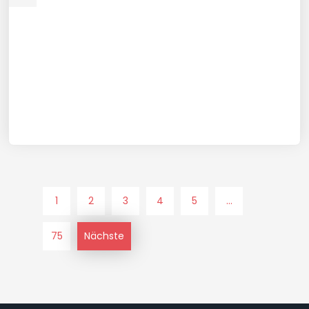
1
2
3
4
5
...
75
Nächste