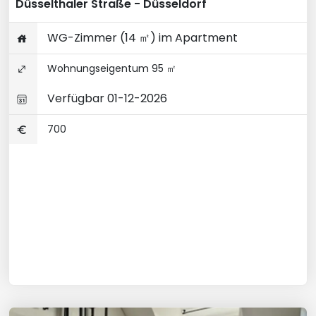
Düsselthaler Straße - Düsseldorf
WG-Zimmer (14 ㎡) im Apartment
Wohnungseigentum 95 ㎡
Verfügbar 01-12-2026
700