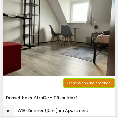
Diese Wohnung ansehen
Düsselthaler Straße - Düsseldorf
WG-Zimmer (10 ㎡) im Apartment