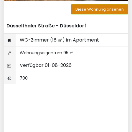
Diese Wohnung ansehen
Düsselthaler Straße - Düsseldorf
WG-Zimmer (18 ㎡) im Apartment
Wohnungseigentum 95 ㎡
Verfügbar 01-08-2026
700