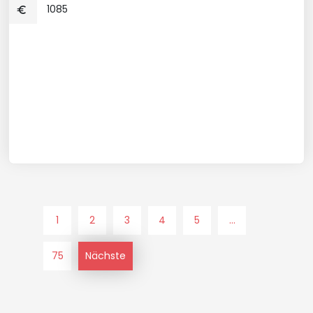
1085
1
2
3
4
5
...
75
Nächste