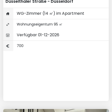
Düsselthaler Straße - Düsseldorf
WG-Zimmer (14 ㎡) im Apartment
Wohnungseigentum 95 ㎡
Verfügbar 01-12-2026
700