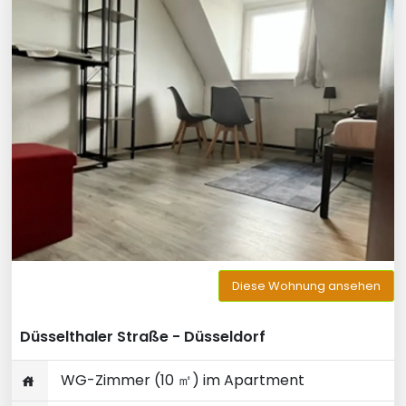
Diese Wohnung ansehen
Düsselthaler Straße - Düsseldorf
WG-Zimmer (10 ㎡) im Apartment