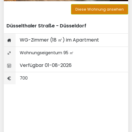
Diese Wohnung ansehen
Düsselthaler Straße - Düsseldorf
WG-Zimmer (18 ㎡) im Apartment
Wohnungseigentum 95 ㎡
Verfügbar 01-08-2026
700