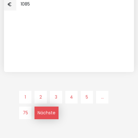
1085
1
2
3
4
5
...
75
Nächste