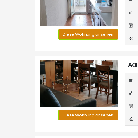
Diese Wohnung ansehen
Adl
Diese Wohnung ansehen