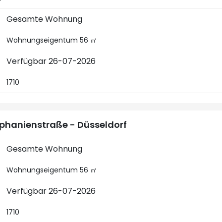
Gesamte Wohnung
Wohnungseigentum 56 ㎡
Verfügbar 26-07-2026
1710
phanienstraße - Düsseldorf
Gesamte Wohnung
Wohnungseigentum 56 ㎡
Verfügbar 26-07-2026
1710