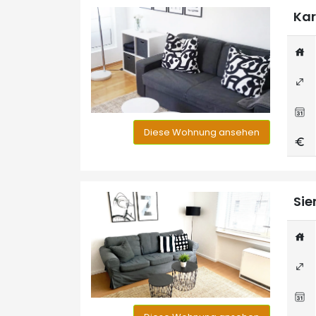
Kar
Diese Wohnung ansehen
Sie