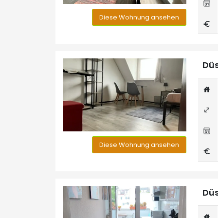
Diese Wohnung ansehen
Düs
Diese Wohnung ansehen
Düs