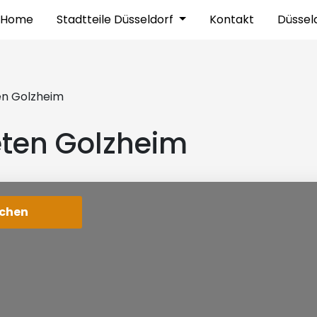
Home
Stadtteile Düsseldorf
Kontakt
Düssel
n Golzheim
ten Golzheim