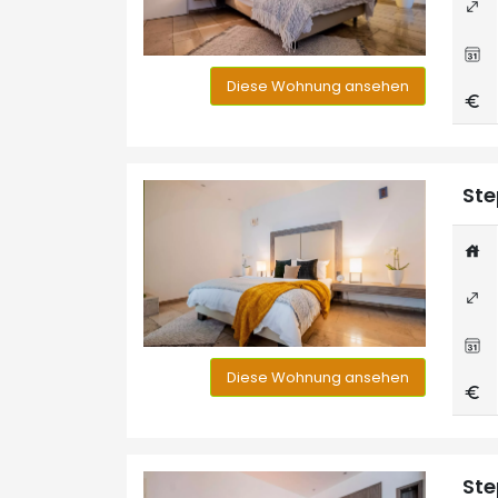
Diese Wohnung ansehen
Ste
Diese Wohnung ansehen
Ste