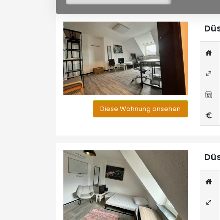
Düs
Diese Wohnung ansehen
Düs