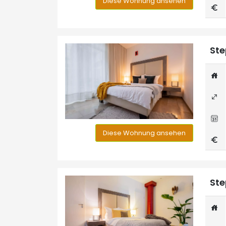
Diese Wohnung ansehen
Ste
Diese Wohnung ansehen
Ste