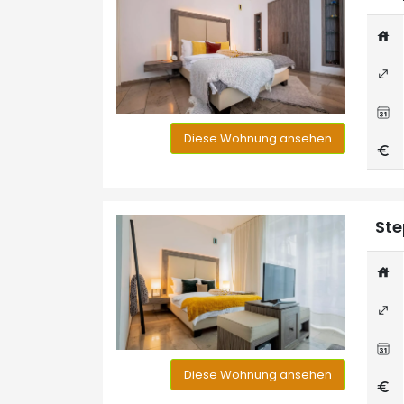
Diese Wohnung ansehen
Ste
Diese Wohnung ansehen