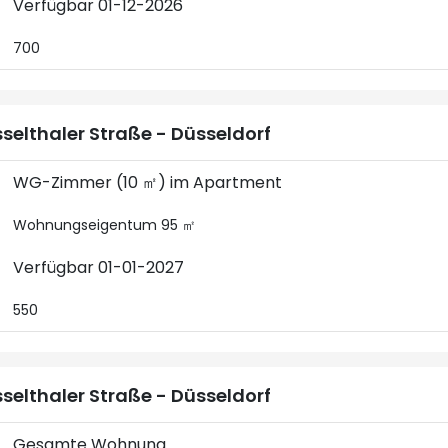
Verfügbar 01-12-2026
700
selthaler Straße - Düsseldorf
WG-Zimmer (10 ㎡) im Apartment
Wohnungseigentum 95 ㎡
Verfügbar 01-01-2027
550
selthaler Straße - Düsseldorf
Gesamte Wohnung