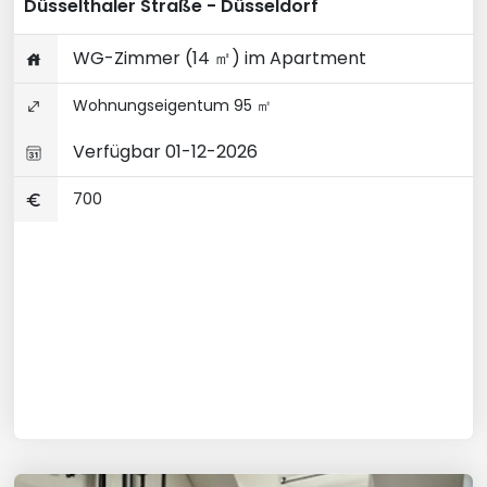
Düsselthaler Straße - Düsseldorf
WG-Zimmer (14 ㎡) im Apartment
Wohnungseigentum 95 ㎡
Verfügbar 01-12-2026
700