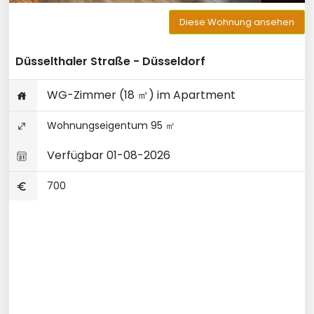
Diese Wohnung ansehen
Düsselthaler Straße - Düsseldorf
WG-Zimmer (18 ㎡) im Apartment
Wohnungseigentum 95 ㎡
Verfügbar 01-08-2026
700