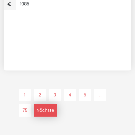
1085
1
2
3
4
5
...
75
Nächste