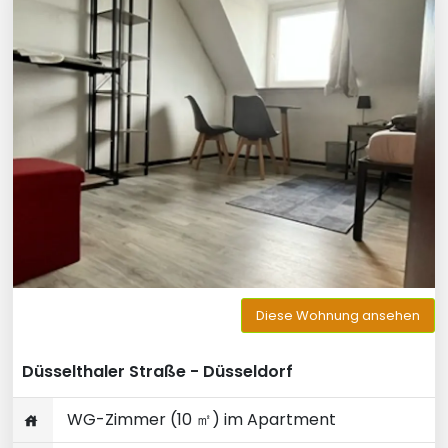
Diese Wohnung ansehen
Düsselthaler Straße - Düsseldorf
WG-Zimmer (10 ㎡) im Apartment