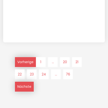
Vorherige
1
...
20
21
22
23
24
...
76
Nächste