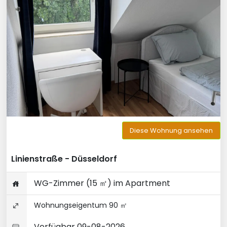
Diese Wohnung ansehen
Linienstraße - Düsseldorf
WG-Zimmer (15 ㎡) im Apartment
Wohnungseigentum 90 ㎡
Verfügbar 09-08-2026