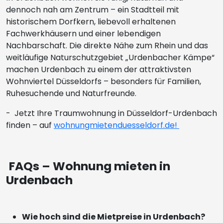
dennoch nah am Zentrum – ein Stadtteil mit
historischem Dorfkern, liebevoll erhaltenen
Fachwerkhäusern und einer lebendigen
Nachbarschaft. Die direkte Nähe zum Rhein und das
weitläufige Naturschutzgebiet „Urdenbacher Kämpe“
machen Urdenbach zu einem der attraktivsten
Wohnviertel Düsseldorfs – besonders für Familien,
Ruhesuchende und Naturfreunde.
- Jetzt Ihre Traumwohnung in Düsseldorf-Urdenbach
finden – auf
wohnungmietenduesseldorf.de!
FAQs – Wohnung mieten in
Urdenbach
Wie hoch sind die Mietpreise in Urdenbach?