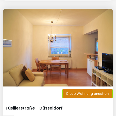
Diese Wohnung ansehen
Füsilierstraße - Düsseldorf