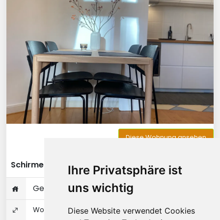
Diese Wohnung ansehen
Schirmerstraße - Düsseldorf
Ihre Privatsphäre ist
uns wichtig
Gesamte Wohnung
Wohnungseigentum 51 ㎡
Diese Website verwendet Cookies