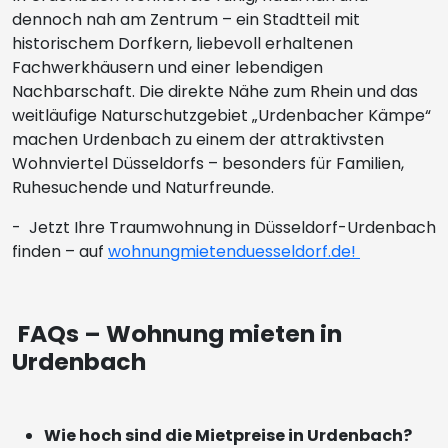
dennoch nah am Zentrum – ein Stadtteil mit
historischem Dorfkern, liebevoll erhaltenen
Fachwerkhäusern und einer lebendigen
Nachbarschaft. Die direkte Nähe zum Rhein und das
weitläufige Naturschutzgebiet „Urdenbacher Kämpe“
machen Urdenbach zu einem der attraktivsten
Wohnviertel Düsseldorfs – besonders für Familien,
Ruhesuchende und Naturfreunde.
- Jetzt Ihre Traumwohnung in Düsseldorf-Urdenbach
finden – auf
wohnungmietenduesseldorf.de!
FAQs – Wohnung mieten in
Urdenbach
Wie hoch sind die Mietpreise in Urdenbach?