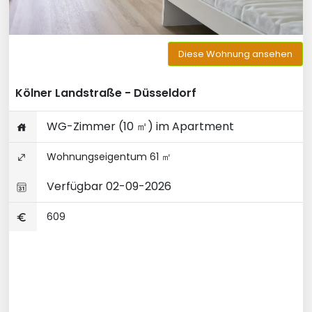
Diese Wohnung ansehen
Kölner Landstraße - Düsseldorf
WG-Zimmer (10 ㎡) im Apartment
Wohnungseigentum 61 ㎡
Verfügbar 02-09-2026
609