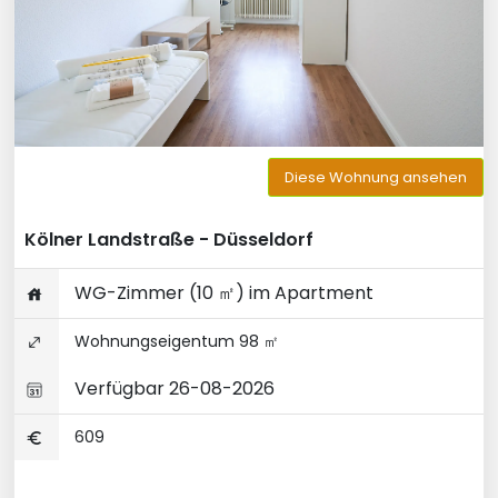
Diese Wohnung ansehen
Kölner Landstraße - Düsseldorf
WG-Zimmer (10 ㎡) im Apartment
Wohnungseigentum 98 ㎡
Verfügbar 26-08-2026
609