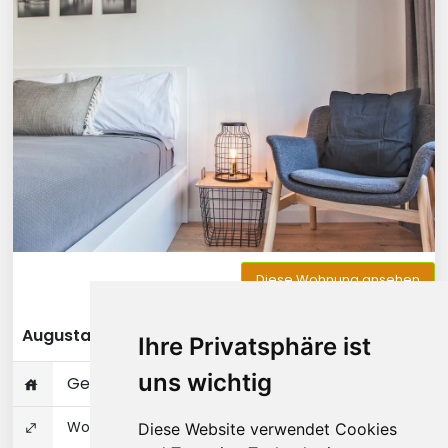
Diese Wohnung ansehen
Augustastraße - Düsseldorf
Ihre Privatsphäre ist
uns wichtig
Gesamte Wohnung
Wohnungseigentum 32 ㎡
Diese Website verwendet Cookies