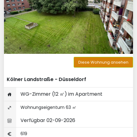
Diese Wohnung ansehen
Kölner Landstraße - Düsseldorf
WG-Zimmer (12 ㎡) im Apartment
Wohnungseigentum 63 ㎡
Verfügbar 02-09-2026
619