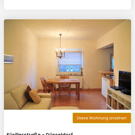
Diese Wohnung ansehen
Füsilierstraße - Düsseldorf