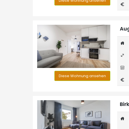
Diese Wohnung ansehen
Aug
Diese Wohnung ansehen
Bir