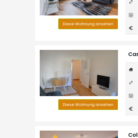
Diese Wohnung ansehen
Can
Diese Wohnung ansehen
Col