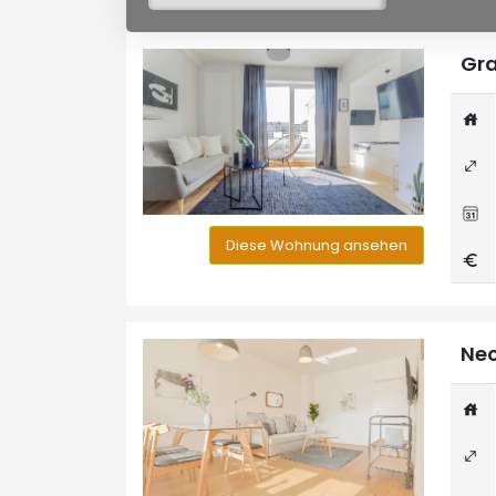
Gra
Diese Wohnung ansehen
Nec