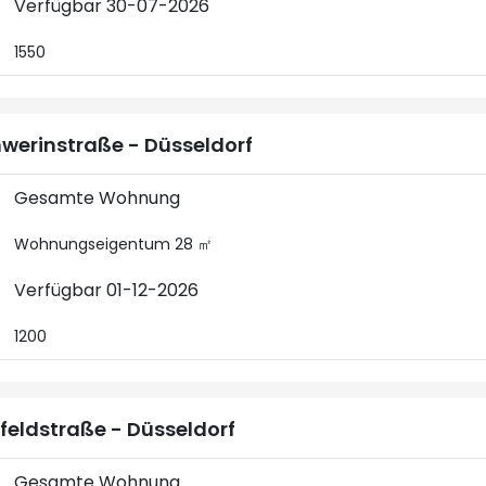
Verfügbar 30-07-2026
1550
werinstraße - Düsseldorf
Gesamte Wohnung
Wohnungseigentum 28 ㎡
Verfügbar 01-12-2026
1200
feldstraße - Düsseldorf
Gesamte Wohnung