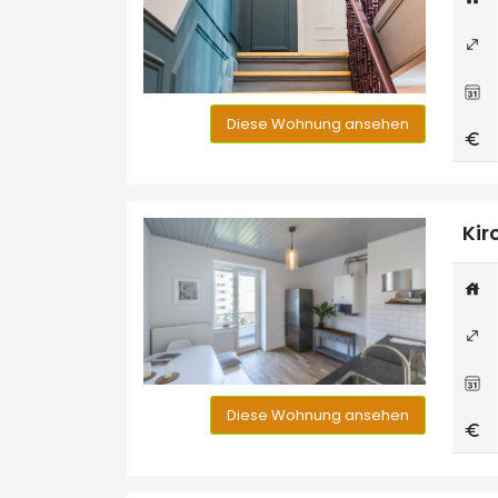
Diese Wohnung ansehen
Kir
Diese Wohnung ansehen