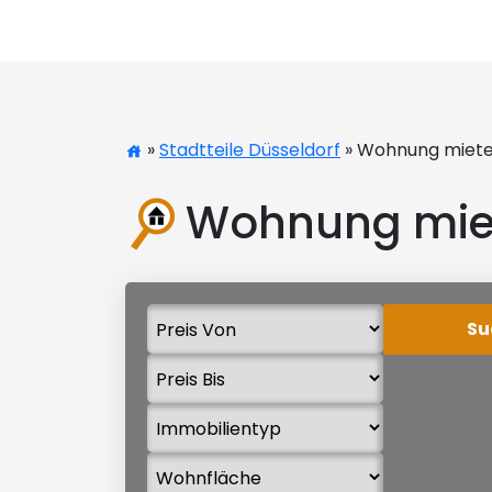
»
Stadtteile Düsseldorf
» Wohnung mieten
Wohnung miet