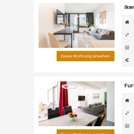
Ike
Diese Wohnung ansehen
Fur