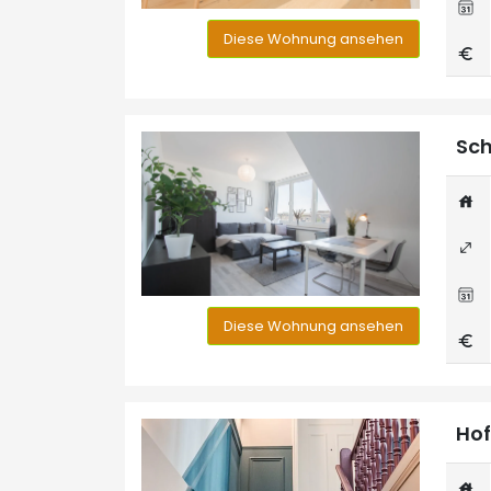
Diese Wohnung ansehen
Sch
Diese Wohnung ansehen
Hof