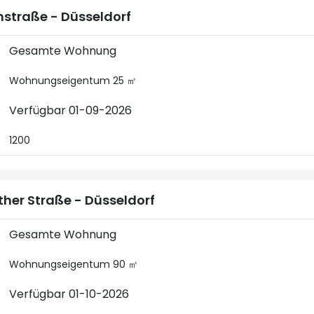
nstraße - Düsseldorf
Gesamte Wohnung
Wohnungseigentum 25 ㎡
Verfügbar 01-09-2026
1200
ther Straße - Düsseldorf
Gesamte Wohnung
Wohnungseigentum 90 ㎡
Verfügbar 01-10-2026