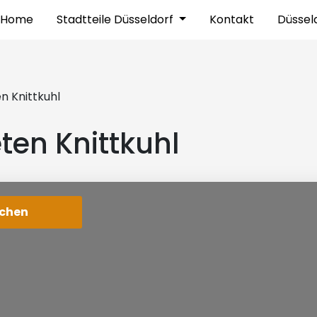
Home
Stadtteile Düsseldorf
Kontakt
Düssel
 Knittkuhl
en Knittkuhl