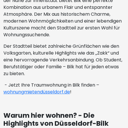
der Nähe zur Innenstadt bietet Bilk eine perfekte
Kombination aus urbanem Flair und entspannter
Atmosphäre. Der Mix aus historischem Charme,
modernen Wohnmöglichkeiten und einer lebendigen
Kulturszene macht den Stadtteil zur ersten Wahl für
Wohnungssuchende.
Der Stadtteil bietet zahlreiche Grünflächen wie den
Volksgarten, kulturelle Highlights wie das „Zakk“ und
eine hervorragende Verkehrsanbindung. Ob Student,
Berufstätiger oder Familie – Bilk hat für jeden etwas
zu bieten.
- Jetzt Ihre Traumwohnung in Bilk finden –
wohnungmietendüsseldorf.de
!
Warum hier wohnen? - Die
Highlights von Düsseldorf-Bilk