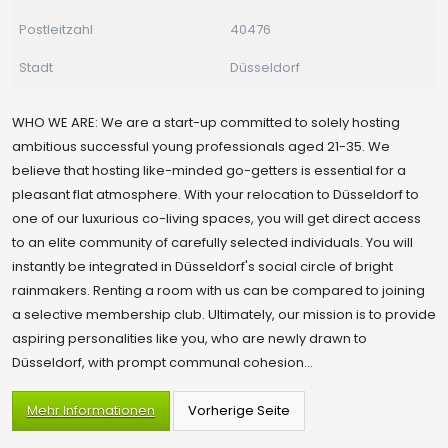
Postleitzahl
40476
Stadt
Düsseldorf
WHO WE ARE: We are a start-up committed to solely hosting
ambitious successful young professionals aged 21-35. We
believe that hosting like-minded go-getters is essential for a
pleasant flat atmosphere. With your relocation to Düsseldorf to
one of our luxurious co-living spaces, you will get direct access
to an elite community of carefully selected individuals. You will
instantly be integrated in Düsseldorf's social circle of bright
rainmakers. Renting a room with us can be compared to joining
a selective membership club. Ultimately, our mission is to provide
aspiring personalities like you, who are newly drawn to
Düsseldorf, with prompt communal cohesion...
Mehr Informationen