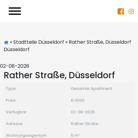
» Stadtteile Düsseldorf » Rather Straße, Düsseldorf
Düsseldorf
02-08-2026
Rather Straße, Düsseldorf
Type:
Gesamte Apartment
Preis
€4000
Verfügbar
02-08-2026
Adresse
Rather Straße
Wohnungseigentum
5 m²