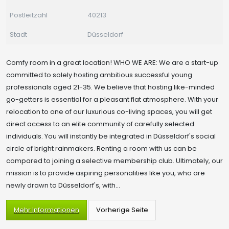
Postleitzahl
40213
Stadt
Düsseldorf
Comfy room in a great location! WHO WE ARE: We are a start-up
committed to solely hosting ambitious successful young
professionals aged 21-35. We believe that hosting like-minded
go-getters is essential for a pleasant flat atmosphere. With your
relocation to one of our luxurious co-living spaces, you will get
direct access to an elite community of carefully selected
individuals. You will instantly be integrated in Düsseldorf's social
circle of bright rainmakers. Renting a room with us can be
compared to joining a selective membership club. Ultimately, our
mission is to provide aspiring personalities like you, who are
newly drawn to Düsseldorf's, with...
Mehr Informationen