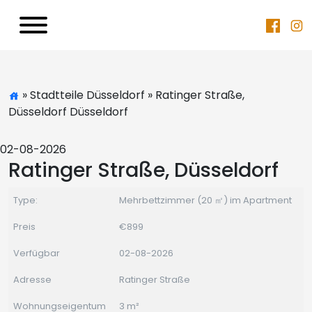
» Stadtteile Düsseldorf » Ratinger Straße,
Düsseldorf Düsseldorf
02-08-2026
Ratinger Straße, Düsseldorf
Type:
Mehrbettzimmer (20 ㎡) im Apartment
Preis
€899
Verfügbar
02-08-2026
Adresse
Ratinger Straße
Wohnungseigentum
3 m²