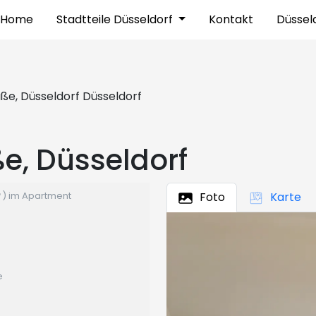
Home
Stadtteile Düsseldorf
Kontakt
Düssel
aße, Düsseldorf Düsseldorf
e, Düsseldorf
) im Apartment
Foto
Karte
e