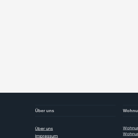
Über uns
Wohnu
Wohnun
Über uns
Wohnun
Impressum