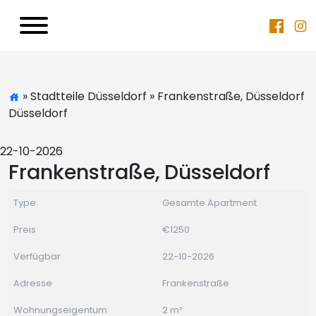
» Stadtteile Düsseldorf » Frankenstraße, Düsseldorf
Düsseldorf
22-10-2026
Frankenstraße, Düsseldorf
Type:
Gesamte Apartment
Preis
€1250
Verfügbar
22-10-2026
Adresse
Frankenstraße
Wohnungseigentum
2 m²