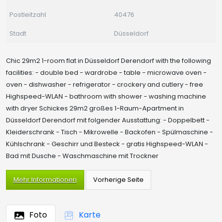
Postleitzahl
40476
Stadt
Düsseldorf
Chic 29m2 1-room flat in Düsseldorf Derendorf with the following
facilities: - double bed - wardrobe - table - microwave oven -
oven - dishwasher - refrigerator - crockery and cutlery - free
Highspeed-WLAN - bathroom with shower - washing machine
with dryer Schickes 29m2 großes 1-Raum-Apartment in
Düsseldorf Derendorf mit folgender Ausstattung: - Doppelbett -
Kleiderschrank - Tisch - Mikrowelle - Backofen - Spülmaschine -
Kühlschrank - Geschirr und Besteck - gratis Highspeed-WLAN -
Bad mit Dusche - Waschmaschine mit Trockner
Mehr Informationen
Foto
Karte