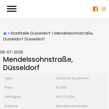
» Stadtteile Düsseldorf » Mendelssohnstraße,
Düsseldorf Düsseldorf
09-07-2026
Mendelssohnstraße,
Düsseldorf
Type:
Gesamte Apartment
Preis
€2050
Verfügbar
09-07-2026
Adresse
Mendelssohnstraße