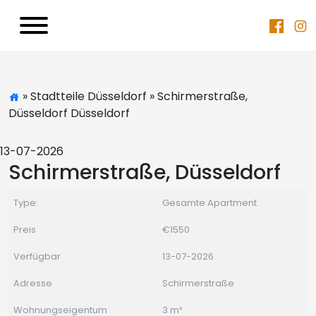
» Stadtteile Düsseldorf » Schirmerstraße,
Düsseldorf Düsseldorf
13-07-2026
Schirmerstraße, Düsseldorf
Type:
Gesamte Apartment
Preis
€1550
Verfügbar
13-07-2026
Adresse
Schirmerstraße
Wohnungseigentum
3 m²