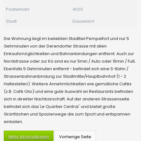
Postleitzahl
40211
Stadt
Düsseldorf
Die Wohnung liegt im beliebten Stadtteil Pempelfort und nur 5
Gehminuten von der Derendorfer Strasse mit allen
Einkaufsmöglichkeiten und Bahnanbindungen entfernt. Auch zur
Nordstrasse oder zur Kö sind es nur 5min / Auto oder 15min / Fuß.
Ebenfalls 5 Gehminuten entfernt - befindet sich eine S-Bahn /
Strassenbahnanbindung zur Stadtmitte/Hauptbahnhof (1 - 2
Haltestellen). Weitere Annehmlichkeiten wie gemütliche Cafés
(z.B. Café Olio) und eine gute Auswahl an Restaurants befinden
sich in direkter Nachbarschaft. Auf der anderen Strassenseite
befindet sich das ́Le Quartier Central ́ und bietet große
Grünflächen und Spazierwege die zum Sport und entspannen
einladen.
Mehr Informationen