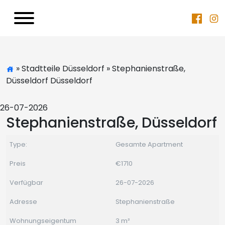
» Stadtteile Düsseldorf » Stephanienstraße,
Düsseldorf Düsseldorf
26-07-2026
Stephanienstraße, Düsseldorf
Type:
Gesamte Apartment
Preis
€1710
Verfügbar
26-07-2026
Adresse
Stephanienstraße
Wohnungseigentum
3 m²