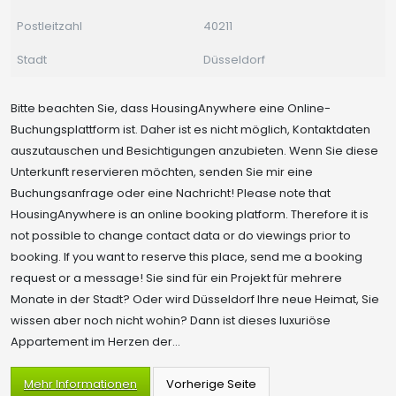
Postleitzahl
40211
Stadt
Düsseldorf
Bitte beachten Sie, dass HousingAnywhere eine Online-
Buchungsplattform ist. Daher ist es nicht möglich, Kontaktdaten
auszutauschen und Besichtigungen anzubieten. Wenn Sie diese
Unterkunft reservieren möchten, senden Sie mir eine
Buchungsanfrage oder eine Nachricht! Please note that
HousingAnywhere is an online booking platform. Therefore it is
not possible to change contact data or do viewings prior to
booking. If you want to reserve this place, send me a booking
request or a message! Sie sind für ein Projekt für mehrere
Monate in der Stadt? Oder wird Düsseldorf Ihre neue Heimat, Sie
wissen aber noch nicht wohin? Dann ist dieses luxuriöse
Appartement im Herzen der...
Mehr Informationen