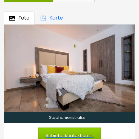
Foto
Karte
Stephanienstraße
Anbieter kontaktieren!