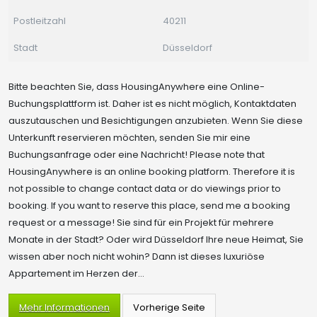
Postleitzahl
40211
Stadt
Düsseldorf
Bitte beachten Sie, dass HousingAnywhere eine Online-
Buchungsplattform ist. Daher ist es nicht möglich, Kontaktdaten
auszutauschen und Besichtigungen anzubieten. Wenn Sie diese
Unterkunft reservieren möchten, senden Sie mir eine
Buchungsanfrage oder eine Nachricht! Please note that
HousingAnywhere is an online booking platform. Therefore it is
not possible to change contact data or do viewings prior to
booking. If you want to reserve this place, send me a booking
request or a message! Sie sind für ein Projekt für mehrere
Monate in der Stadt? Oder wird Düsseldorf Ihre neue Heimat, Sie
wissen aber noch nicht wohin? Dann ist dieses luxuriöse
Appartement im Herzen der...
Mehr Informationen