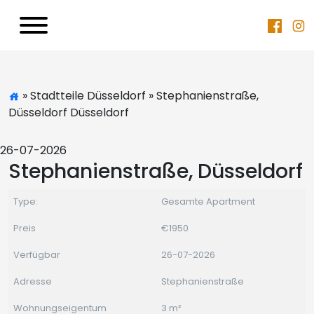
» Stadtteile Düsseldorf » Stephanienstraße,
Düsseldorf Düsseldorf
26-07-2026
Stephanienstraße, Düsseldorf
Type:
Gesamte Apartment
Preis
€1950
Verfügbar
26-07-2026
Adresse
Stephanienstraße
Wohnungseigentum
3 m²