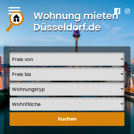
Wohnung mieten
Düsseldorf.de