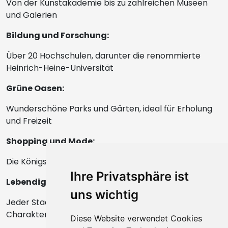
Von der Kunstakademie bis zu zahlreichen Museen
und Galerien
Bildung und Forschung:
Über 20 Hochschulen, darunter die renommierte
Heinrich-Heine-Universität
Grüne Oasen:
Wunderschöne Parks und Gärten, ideal für Erholung
und Freizeit
Shopping und Mode:
Die Königsallee bietet ein exklusives Einkaufserlebnis
Ihre Privatsphäre ist
Lebendige Stadtteile:
uns wichtig
Jeder Stadtteil hat seinen eigenen Charme und
Charakter
Diese Website verwendet Cookies