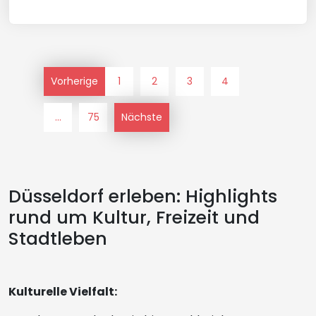
Vorherige
1
2
3
4
...
75
Nächste
Düsseldorf erleben: Highlights
rund um Kultur, Freizeit und
Stadtleben
Kulturelle Vielfalt: