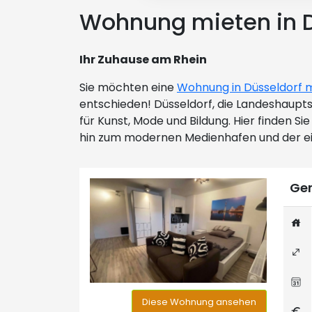
Wohnung mieten in D
Ihr Zuhause am Rhein
Sie möchten eine
Wohnung in Düsseldorf 
entschieden! Düsseldorf, die Landeshaupts
für Kunst, Mode und Bildung. Hier finden Si
hin zum modernen Medienhafen und der ei
Ger
Diese Wohnung ansehen