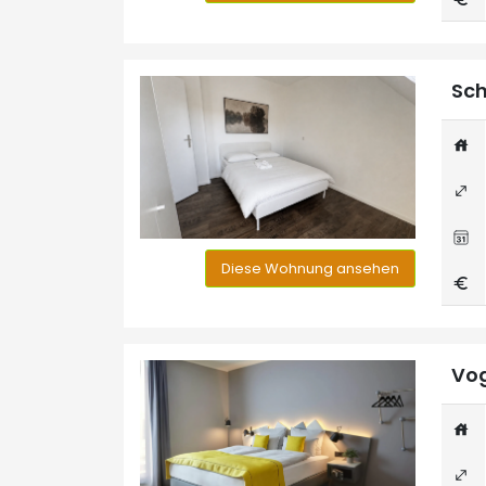
Sch
Diese Wohnung ansehen
Vog