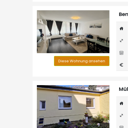
Ben
Diese Wohnung ansehen
Mül