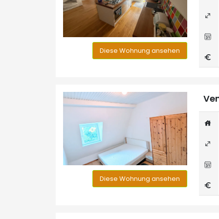
Diese Wohnung ansehen
Ven
Diese Wohnung ansehen