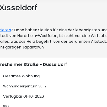
üsseldorf
mieten
? Dann haben Sie sich für eine der lebendigsten un
tadt von Nordrhein-Westfalen, ist nicht nur eine Wirtsc
e alles, was das Herz begehrt: von der berühmten Altstadt
nzigartigen Japantown.
resheimer Straße - Düsseldorf
Gesamte Wohnung
Wohnungseigentum 30 ㎡
Verfügbar 01-10-2026
999