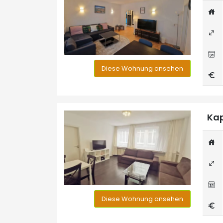
Diese Wohnung ansehen
Kap
Diese Wohnung ansehen