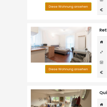
Diese Wohnung ansehen
Ret
Diese Wohnung ansehen
Qui